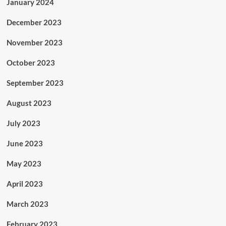
January 2024
December 2023
November 2023
October 2023
September 2023
August 2023
July 2023
June 2023
May 2023
April 2023
March 2023
February 2023