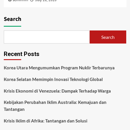
adminnim
July 28, 2026
Search
Search
Recent Posts
Korea Utara Mengumumkan Program Nuklir Terbarunya
Korea Selatan Memimpin Inovasi Teknologi Global
Krisis Ekonomi di Venezuela: Dampak Terhadap Warga
Kebijakan Perubahan Iklim Australia: Kemajuan dan
Tantangan
Krisis Iklim di Afrika: Tantangan dan Solusi