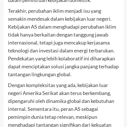
dalam pemilu dan kebijakan domestik.
Terakhir, perubahan iklim menjadi isu yang
semakin mendesak dalam kebijakan luar negeri.
Kebijakan AS dalam menghadapi perubahan iklim
tidak hanya berkaitan dengan tanggung jawab
internasional, tetapi juga mencakup kerjasama
teknologi dan investasi dalam energi terbarukan.
Pendekatan yang lebih kolaboratif ini diharapkan
dapat menciptakan solusi jangka panjang terhadap
tantangan lingkungan global.
Dengan kompleksitas yang ada, kebijakan luar
negeri Amerika Serikat akan terus berkembang,
dipengaruhi oleh dinamika global dan kebutuhan
internal. Sementara itu, peran AS sebagai
pemimpin dunia tetap relevan, meskipun
menghadapi tantangan signifikan dari kekuatan