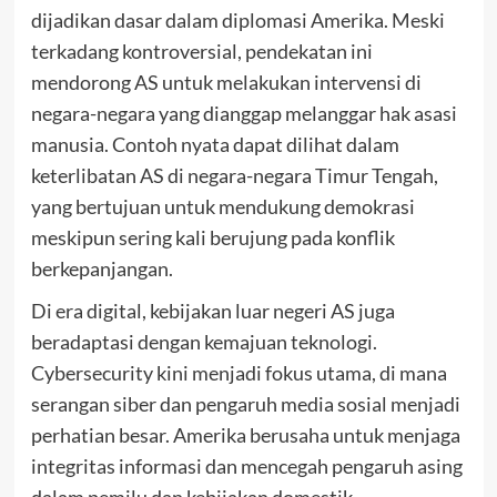
dijadikan dasar dalam diplomasi Amerika. Meski
terkadang kontroversial, pendekatan ini
mendorong AS untuk melakukan intervensi di
negara-negara yang dianggap melanggar hak asasi
manusia. Contoh nyata dapat dilihat dalam
keterlibatan AS di negara-negara Timur Tengah,
yang bertujuan untuk mendukung demokrasi
meskipun sering kali berujung pada konflik
berkepanjangan.
Di era digital, kebijakan luar negeri AS juga
beradaptasi dengan kemajuan teknologi.
Cybersecurity kini menjadi fokus utama, di mana
serangan siber dan pengaruh media sosial menjadi
perhatian besar. Amerika berusaha untuk menjaga
integritas informasi dan mencegah pengaruh asing