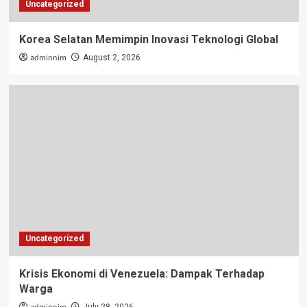
Uncategorized
Korea Selatan Memimpin Inovasi Teknologi Global
adminnim
August 2, 2026
Uncategorized
Krisis Ekonomi di Venezuela: Dampak Terhadap
Warga