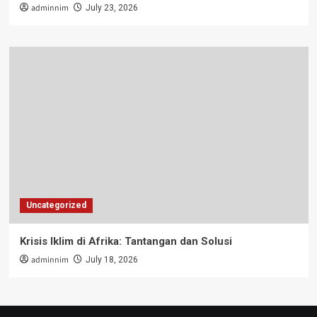
adminnim
July 23, 2026
Uncategorized
Krisis Iklim di Afrika: Tantangan dan Solusi
adminnim
July 18, 2026