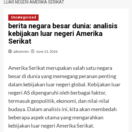
LUAR NEGERI AMERIKA SERIKAT
Uncategorized
berita negara besar dunia: analisis
kebijakan luar negeri Amerika
Serikat
adminnim
June 13, 2026
Amerika Serikat merupakan salah satu negara
besar di dunia yang memegang peranan penting
dalam kebijakan luar negeri global. Kebijakan luar
negeri AS dipengaruhi oleh berbagai faktor,
termasuk geopolitik, ekonomi, dan nilai-nilai
budaya. Dalam analisis ini, kita akan membedah
beberapa aspek utama yang mengarahkan
kebijakan luar negeri Amerika Serikat.