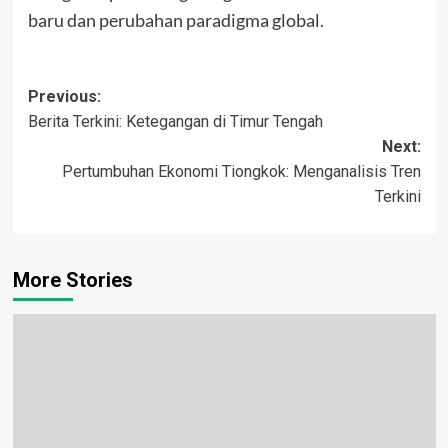
baru dan perubahan paradigma global.
Post
Previous:
Berita Terkini: Ketegangan di Timur Tengah
navigation
Next:
Pertumbuhan Ekonomi Tiongkok: Menganalisis Tren
Terkini
More Stories