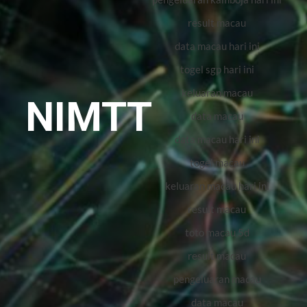
result macau
data macau hari ini
togel sgp hari ini
keluaran macau
NIMTT
data macau
data macau hari ini
togel macau
keluaran macau hari ini
result macau
toto macau 5d
result macau
pengeluaran macau
data macau