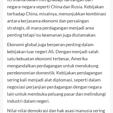
negara-negara seperti China dan Rusia. Kebijakan
terhadap China, misalnya, menunjukkan kombinasi
antara kerjasama ekonomi dan persaingan
strategis, di mana perdagangan menjadi area
penting tetapi isu keamanan juga diutamakan.
Ekonomi global juga berperan penting dalam
kebijakan luar negeri AS. Dengan menjadi salah
satu kekuatan ekonomi terbesar, Amerika
mengandalkan perdagangan untuk mendukung
perekonomian domestik. Kebijakan perdagangan
sering kali menjadi alat diplomasi, seperti dalam
negosiasi perjanjian perdagangan dengan negara
lain untuk membuka peluang pasar dan melindungi
industri dalam negeri.
Nilai-nilai demokrasi dan hak asasi manusia sering