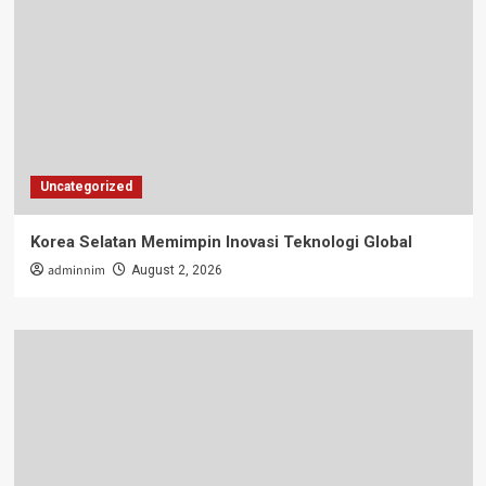
Uncategorized
Korea Selatan Memimpin Inovasi Teknologi Global
adminnim
August 2, 2026