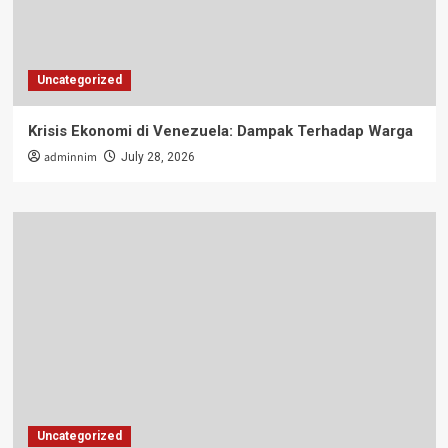
Uncategorized
Krisis Ekonomi di Venezuela: Dampak Terhadap Warga
adminnim
July 28, 2026
Uncategorized