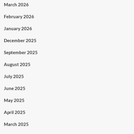
March 2026
February 2026
January 2026
December 2025
September 2025
August 2025
July 2025
June 2025
May 2025
April 2025
March 2025