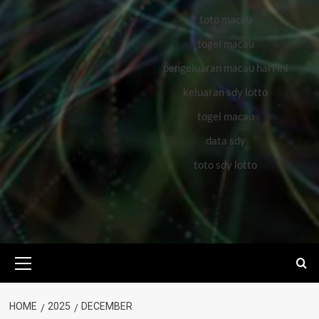
toto macau
togel macau
pengeluaran macau hari ini
keluaran sdy lotto
togel macau
data sdy
toto sdy lotto
Primary
Menu
HOME
2025
DECEMBER