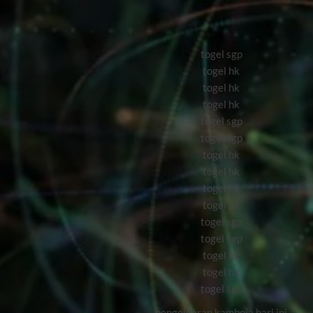
Skip
to
content
togel sgp
togel hk
togel hk
togel hk
togel sgp
togel sgp
togel hk
togel hk
togel hk
togel hk
togel sgp
togel sgp
togel hk
togel hk
togel sgp
pengeluaran kamboja hari ini