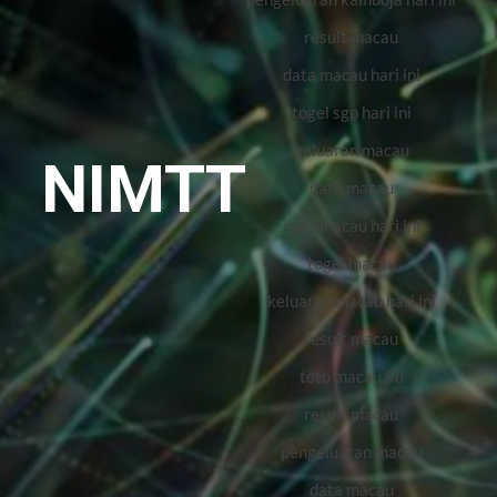
result macau
data macau hari ini
togel sgp hari ini
keluaran macau
NIMTT
data macau
data macau hari ini
togel macau
keluaran macau hari ini
result macau
toto macau 5d
result macau
pengeluaran macau
data macau