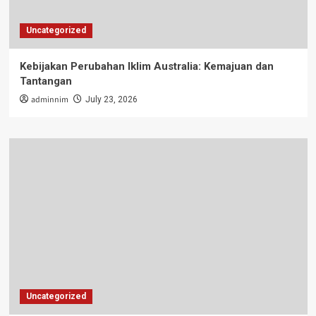
Uncategorized
Kebijakan Perubahan Iklim Australia: Kemajuan dan
Tantangan
adminnim
July 23, 2026
Uncategorized