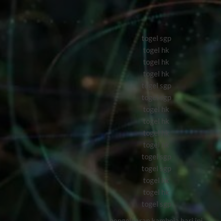
Skip
to
content
togel sgp
togel hk
togel hk
togel hk
togel sgp
togel sgp
togel hk
togel hk
togel hk
togel hk
togel sgp
togel sgp
togel hk
togel hk
togel sgp
pengeluaran kamboja hari ini