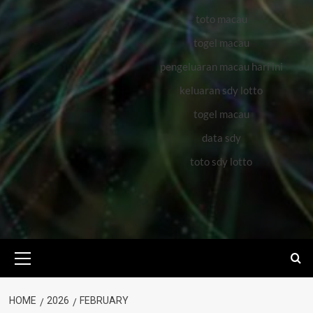
toto macau
togel macau
pengeluaran macau hari ini
keluaran sdy lotto
togel macau
data sdy
toto sdy lotto
Primary
Menu
HOME
2026
FEBRUARY