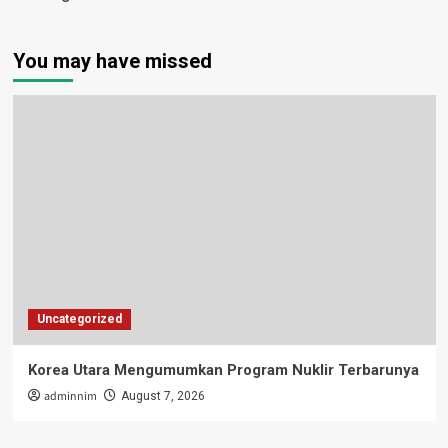
You may have missed
Uncategorized
Korea Utara Mengumumkan Program Nuklir Terbarunya
adminnim
August 7, 2026