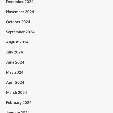
December 2024
November 2024
October 2024
September 2024
August 2024
July 2024
June 2024
May 2024
April 2024
March 2024
February 2024
January 2024