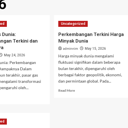
6
zed
Uncategorized
s Dunia:
Perkembangan Terkini Harga
ngan Terkini dan
Minyak Dunia
ya
adminnim
May 15, 2026
May 24, 2026
Harga minyak dunia mengalami
fluktuasi signifikan dalam beberapa
Dunia: Perkembangan
bulan terakhir, dipengaruhi oleh
 Dampaknya Dalam
berbagai faktor geopolitik, ekonomi,
un terakhir, pasar gas
dan permintaan global. Pada...
 mengalami transformasi
ipengaruhi oleh...
Read
Read More
more
d
about
e
Perkembangan
ut
Terkini
ita
Harga
zed
Minyak
ia:
Dunia