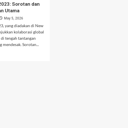
kembangan
023: Sorotan dan
ini
an Utama
paknya
May 5, 2026
3, yang diadakan di New
jukkan kolaborasi global
 di tengah tantangan
 mendesak. Sorotan...
d
e
ut
T
0
3:
otan
impulan
ama