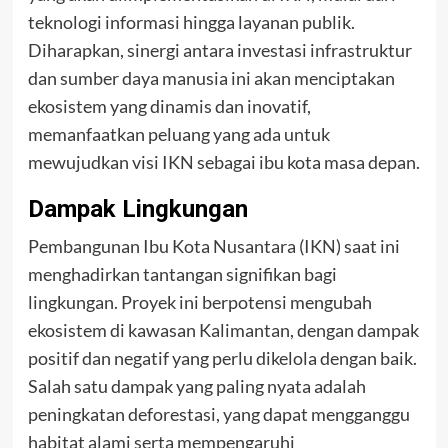
teknologi informasi hingga layanan publik.
Diharapkan, sinergi antara investasi infrastruktur
dan sumber daya manusia ini akan menciptakan
ekosistem yang dinamis dan inovatif,
memanfaatkan peluang yang ada untuk
mewujudkan visi IKN sebagai ibu kota masa depan.
Dampak Lingkungan
Pembangunan Ibu Kota Nusantara (IKN) saat ini
menghadirkan tantangan signifikan bagi
lingkungan. Proyek ini berpotensi mengubah
ekosistem di kawasan Kalimantan, dengan dampak
positif dan negatif yang perlu dikelola dengan baik.
Salah satu dampak yang paling nyata adalah
peningkatan deforestasi, yang dapat mengganggu
habitat alami serta mempengaruhi