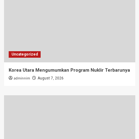
Uncategorized
Korea Utara Mengumumkan Program Nuklir Terbarunya
adminnim
August 7, 2026