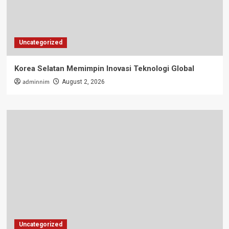
Uncategorized
Korea Selatan Memimpin Inovasi Teknologi Global
adminnim
August 2, 2026
Uncategorized