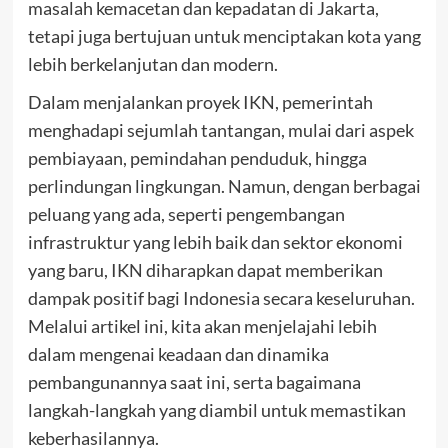
masalah kemacetan dan kepadatan di Jakarta,
tetapi juga bertujuan untuk menciptakan kota yang
lebih berkelanjutan dan modern.
Dalam menjalankan proyek IKN, pemerintah
menghadapi sejumlah tantangan, mulai dari aspek
pembiayaan, pemindahan penduduk, hingga
perlindungan lingkungan. Namun, dengan berbagai
peluang yang ada, seperti pengembangan
infrastruktur yang lebih baik dan sektor ekonomi
yang baru, IKN diharapkan dapat memberikan
dampak positif bagi Indonesia secara keseluruhan.
Melalui artikel ini, kita akan menjelajahi lebih
dalam mengenai keadaan dan dinamika
pembangunannya saat ini, serta bagaimana
langkah-langkah yang diambil untuk memastikan
keberhasilannya.