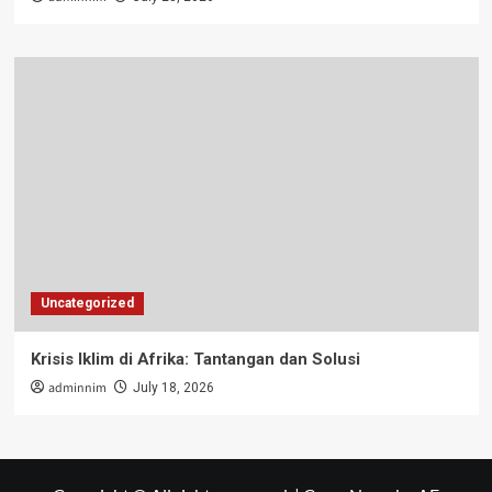
Uncategorized
Krisis Iklim di Afrika: Tantangan dan Solusi
adminnim
July 18, 2026