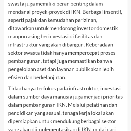
swasta juga memiliki peran penting dalam
mendanai proyek-proyek di IKN. Berbagai insentif,
seperti pajak dan kemudahan perizinan,
ditawarkan untuk mendorong investor domestik
maupun asing berinvestasi di fasilitas dan
infrastruktur yang akan dibangun. Keberadaan
sektor swasta tidak hanya mempercepat proses
pembangunan, tetapi juga memastikan bahwa
pengelolaan aset dan layanan publik akan lebih
efisien dan berkelanjutan.
Tidak hanya terfokus pada infrastruktur, investasi
dalam sumber daya manusia juga menjadi prioritas
dalam pembangunan IKN. Melalui pelatihan dan
pendidikan yang sesuai, tenaga kerja lokal akan
dipersiapkan untuk mendukung berbagai sektor
yang akan diimplementasikan di IKN, mulai dari