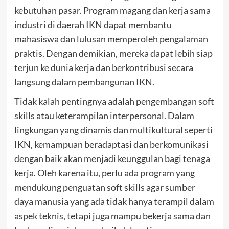
kebutuhan pasar. Program magang dan kerja sama
industri di daerah IKN dapat membantu
mahasiswa dan lulusan memperoleh pengalaman
praktis. Dengan demikian, mereka dapat lebih siap
terjun ke dunia kerja dan berkontribusi secara
langsung dalam pembangunan IKN.
Tidak kalah pentingnya adalah pengembangan soft
skills atau keterampilan interpersonal. Dalam
lingkungan yang dinamis dan multikultural seperti
IKN, kemampuan beradaptasi dan berkomunikasi
dengan baik akan menjadi keunggulan bagi tenaga
kerja. Oleh karena itu, perlu ada program yang
mendukung penguatan soft skills agar sumber
daya manusia yang ada tidak hanya terampil dalam
aspek teknis, tetapi juga mampu bekerja sama dan