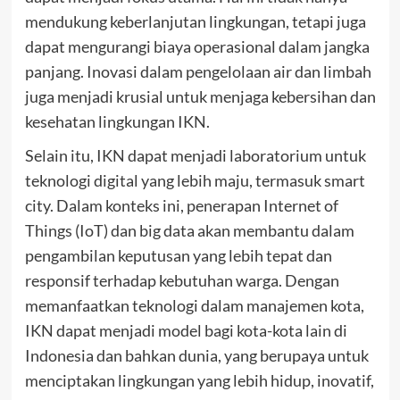
mendukung keberlanjutan lingkungan, tetapi juga
dapat mengurangi biaya operasional dalam jangka
panjang. Inovasi dalam pengelolaan air dan limbah
juga menjadi krusial untuk menjaga kebersihan dan
kesehatan lingkungan IKN.
Selain itu, IKN dapat menjadi laboratorium untuk
teknologi digital yang lebih maju, termasuk smart
city. Dalam konteks ini, penerapan Internet of
Things (IoT) dan big data akan membantu dalam
pengambilan keputusan yang lebih tepat dan
responsif terhadap kebutuhan warga. Dengan
memanfaatkan teknologi dalam manajemen kota,
IKN dapat menjadi model bagi kota-kota lain di
Indonesia dan bahkan dunia, yang berupaya untuk
menciptakan lingkungan yang lebih hidup, inovatif,