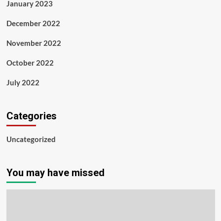
January 2023
December 2022
November 2022
October 2022
July 2022
Categories
Uncategorized
You may have missed