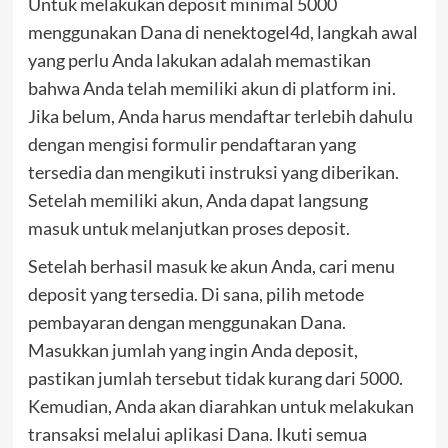
Untuk melakukan deposit minimal 5000
menggunakan Dana di nenektogel4d, langkah awal
yang perlu Anda lakukan adalah memastikan
bahwa Anda telah memiliki akun di platform ini.
Jika belum, Anda harus mendaftar terlebih dahulu
dengan mengisi formulir pendaftaran yang
tersedia dan mengikuti instruksi yang diberikan.
Setelah memiliki akun, Anda dapat langsung
masuk untuk melanjutkan proses deposit.
Setelah berhasil masuk ke akun Anda, cari menu
deposit yang tersedia. Di sana, pilih metode
pembayaran dengan menggunakan Dana.
Masukkan jumlah yang ingin Anda deposit,
pastikan jumlah tersebut tidak kurang dari 5000.
Kemudian, Anda akan diarahkan untuk melakukan
transaksi melalui aplikasi Dana. Ikuti semua