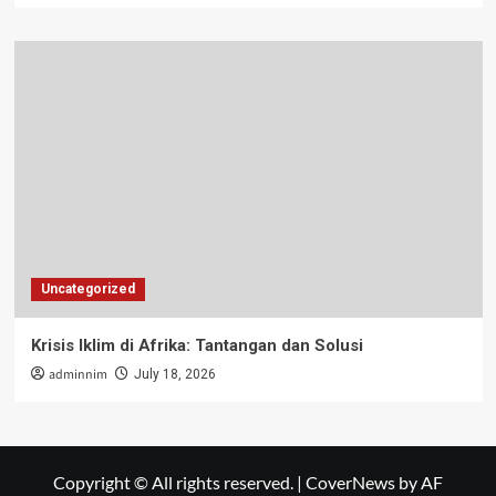
Uncategorized
Krisis Iklim di Afrika: Tantangan dan Solusi
adminnim
July 18, 2026
Copyright © All rights reserved.
|
CoverNews
by AF