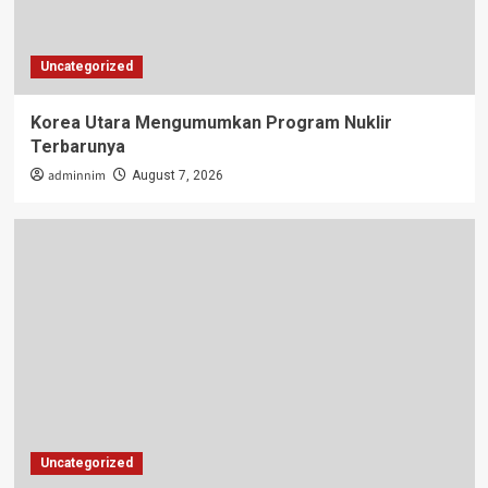
Uncategorized
Korea Utara Mengumumkan Program Nuklir
Terbarunya
adminnim
August 7, 2026
Uncategorized