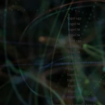
Skip
to
content
togel sgp
togel hk
togel hk
togel hk
togel sgp
togel sgp
togel hk
togel hk
togel hk
togel hk
togel sgp
togel sgp
togel hk
togel hk
togel sgp
pengeluaran kamboja hari ini