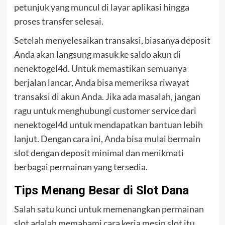
petunjuk yang muncul di layar aplikasi hingga
proses transfer selesai.
Setelah menyelesaikan transaksi, biasanya deposit
Anda akan langsung masuk ke saldo akun di
nenektogel4d. Untuk memastikan semuanya
berjalan lancar, Anda bisa memeriksa riwayat
transaksi di akun Anda. Jika ada masalah, jangan
ragu untuk menghubungi customer service dari
nenektogel4d untuk mendapatkan bantuan lebih
lanjut. Dengan cara ini, Anda bisa mulai bermain
slot dengan deposit minimal dan menikmati
berbagai permainan yang tersedia.
Tips Menang Besar di Slot Dana
Salah satu kunci untuk memenangkan permainan
slot adalah memahami cara kerja mesin slot itu