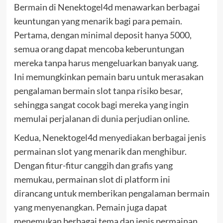
Bermain di Nenektogel4d menawarkan berbagai
keuntungan yang menarik bagi para pemain.
Pertama, dengan minimal deposit hanya 5000,
semua orang dapat mencoba keberuntungan
mereka tanpa harus mengeluarkan banyak uang.
Ini memungkinkan pemain baru untuk merasakan
pengalaman bermain slot tanpa risiko besar,
sehingga sangat cocok bagi mereka yang ingin
memulai perjalanan di dunia perjudian online.
Kedua, Nenektogel4d menyediakan berbagai jenis
permainan slot yang menarik dan menghibur.
Dengan fitur-fitur canggih dan grafis yang
memukau, permainan slot di platform ini
dirancang untuk memberikan pengalaman bermain
yang menyenangkan. Pemain juga dapat
menemukan berbagai tema dan jenis permainan