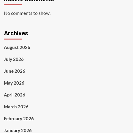
No comments to show.
Archives
August 2026
July 2026
June 2026
May 2026
April 2026
March 2026
February 2026
January 2026